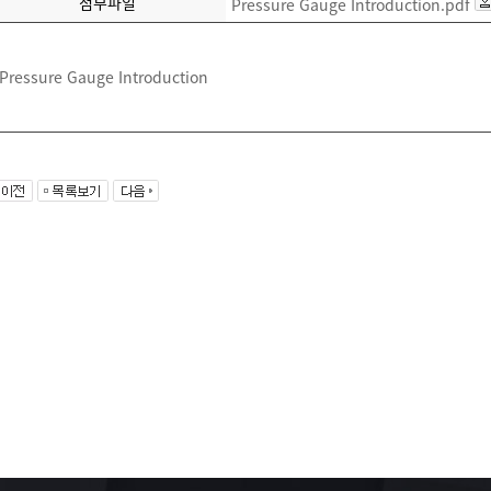
첨부파일
Pressure Gauge Introduction.pdf
Pressure Gauge Introduction