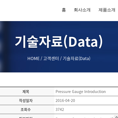
홈
회사소개
제품소개
기술자료(Data)
HOME
/
고객센터
/
기술자료(Data)
제목
Pressure Gauge Introduction
작성일자
2016-04-20
조회수
3742