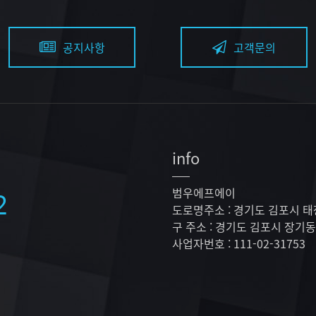
공지사항
고객문의
info
범우에프에이
2
도로명주소 : 경기도 김포시 태
구 주소 : 경기도 김포시 장기동
사업자번호 : 111-02-31753