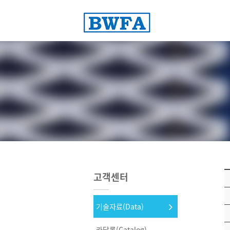
고객센터
기술자료(Data)
카달록(Catalog)