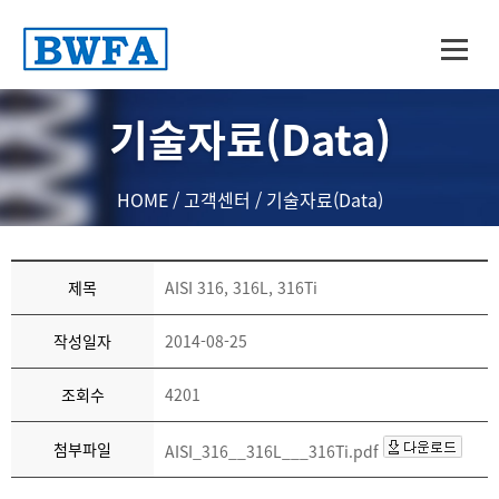
기술자료(Data)
HOME
/
고객센터
/
기술자료(Data)
제목
AISI 316, 316L, 316Ti
작성일자
2014-08-25
조회수
4201
첨부파일
AISI_316__316L___316Ti.pdf