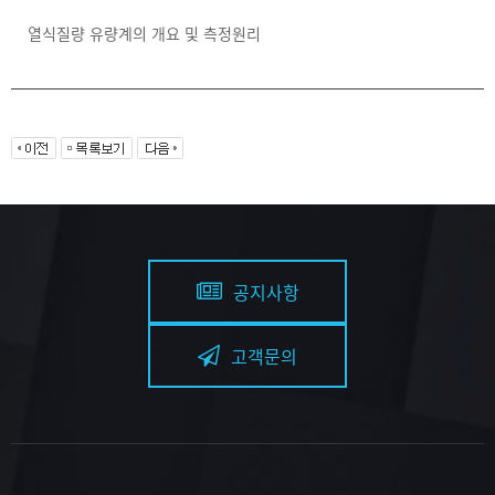
열식질량 유량계의 개요 및 측정원리
공지사항
고객문의